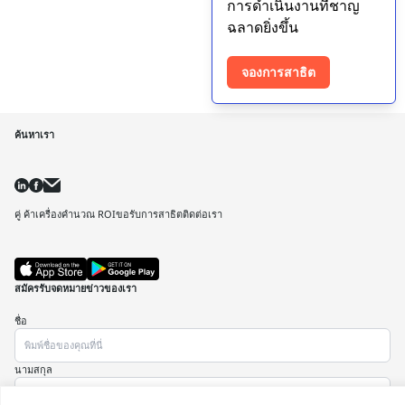
การดําเนินงานที่ชาญ
ฉลาดยิ่งขึ้น
จองการสาธิต
ค้นหาเรา
คู่ ค้า
เครื่องคํานวณ ROI
ขอรับการสาธิต
ติดต่อเรา
สมัครรับจดหมายข่าวของเรา
ชื่อ
นามสกุล