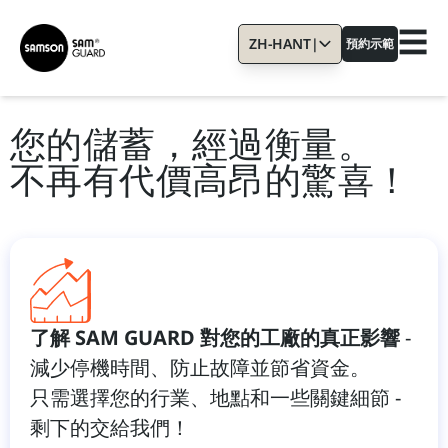
☰
ZH-HANT
|
預約示範
您的儲蓄，經過衡量。
不再有代價高昂的驚喜！
了解 SAM GUARD 對您的工廠的真正影響
-
減少停機時間、防止故障並節省資金。
只需選擇您的行業、地點和一些關鍵細節 -
剩下的交給我們！