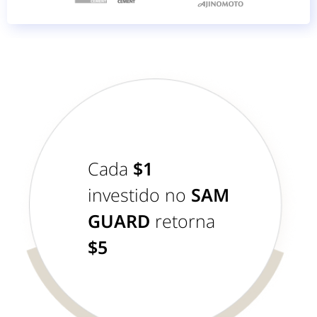
Cada
$1
investido no
SAM
GUARD
retorna
$5