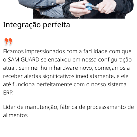
Proteção de dados segura e confiável
Em uma era em que a segurança dos dados é
fundamental, o SAM GUARD nos proporciona total
tranquilidade. Saber que nossos dados
operacionais confidenciais estão protegidos
permite que nos concentremos em operar a
fábrica com eficiência.
Gerente de TI, setor de energia