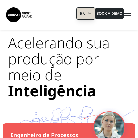
☰
EN
|
BOOK A DEMO
Acelerando sua
produção por
meio de
Inteligência
Manutenção