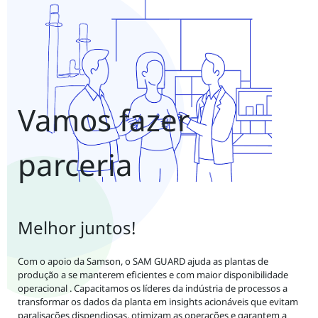
Vamos fazer
parceria
Melhor juntos!
Com o apoio da Samson, o SAM GUARD ajuda as plantas de
produção a se manterem eficientes e com maior disponibilidade
operacional . Capacitamos os líderes da indústria de processos a
transformar os dados da planta em insights acionáveis que evitam
paralisações dispendiosas, otimizam as operações e garantem a