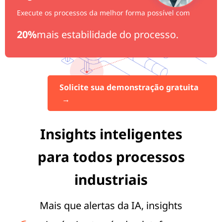
Obtenha a paz através de uma manutenção preditiva,
evitando 30% de falhas
30%
de falhas.
Solicite sua demonstração gratuita
→
Insights inteligentes
para todos processos
industriais
Mais que alertas da IA, insights