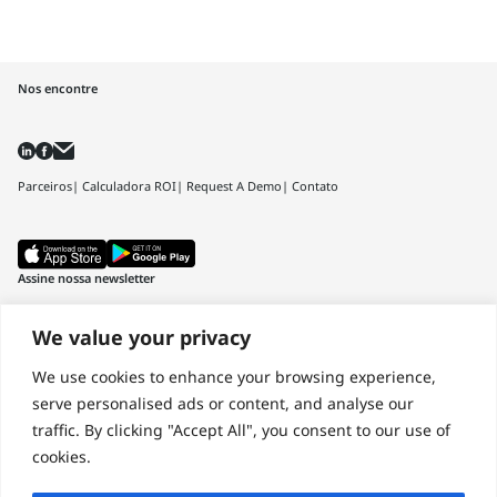
Nos encontre
Parceiros
| Calculadora ROI
| Request A Demo
| Contato
Assine nossa newsletter
Nome
We value your privacy
We use cookies to enhance your browsing experience,
Sobrenome
serve personalised ads or content, and analyse our
traffic. By clicking "Accept All", you consent to our use of
E-mail
cookies.