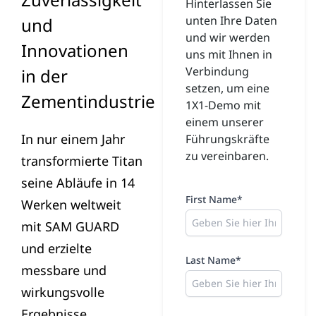
Hinterlassen Sie
unten Ihre Daten
und
und wir werden
Innovationen
uns mit Ihnen in
Verbindung
in der
setzen, um eine
Zementindustrie
1X1-Demo mit
einem unserer
In nur einem Jahr
Führungskräfte
zu vereinbaren.
transformierte Titan
seine Abläufe in 14
First Name*
Werken weltweit
mit SAM GUARD
und erzielte
Last Name*
messbare und
wirkungsvolle
Ergebnisse.