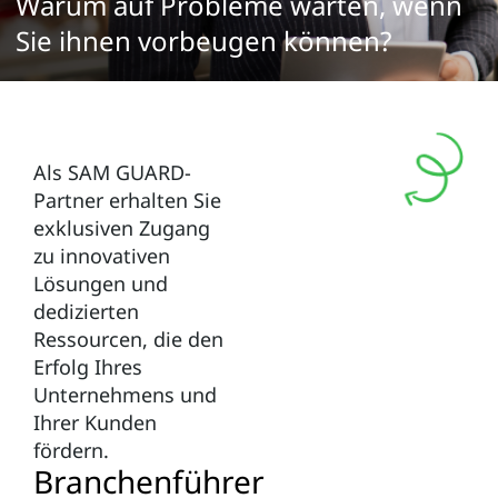
Warum auf Probleme warten, wenn
Sie ihnen vorbeugen können?
Als SAM GUARD-
Partner erhalten Sie
exklusiven Zugang
zu innovativen
Lösungen und
dedizierten
Ressourcen, die den
Erfolg Ihres
Unternehmens und
Ihrer Kunden
fördern.
Branchenführer