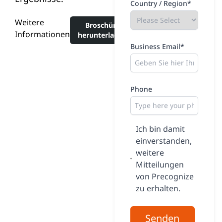
Country / Region*
Weitere
Broschüre
Informationen
herunterladen
Business Email*
Phone
Ich bin damit
einverstanden,
weitere
Mitteilungen
von Precognize
zu erhalten.
Senden