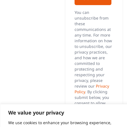
You can
unsubscribe from
these
communications at
any time. For more
information on how
to unsubscribe, our
privacy practices,
and how we are
committed to
protecting and
respecting your
privacy, please
review our
Privacy
Policy
. By clicking
submit below, you
consent to allow
Precognize to store
We value your privacy
and process the
personal
We use cookies to enhance your browsing experience,
information